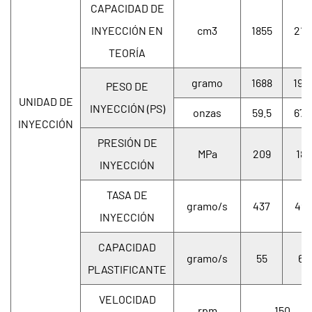
CAPACIDAD DE
INYECCIÓN EN
cm3
1855
211
TEORÍA
gramo
1688
192
PESO DE
UNIDAD DE
INYECCIÓN (PS)
onzas
59.5
67.
INYECCIÓN
PRESIÓN DE
MPa
209
183
INYECCIÓN
TASA DE
gramo/s
437
498
INYECCIÓN
CAPACIDAD
gramo/s
55
65
PLASTIFICANTE
VELOCIDAD
rpm
150