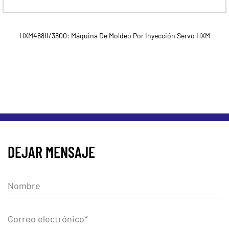
HXM488II/3800: Máquina De Moldeo Por Inyección Servo HXM
DEJAR MENSAJE