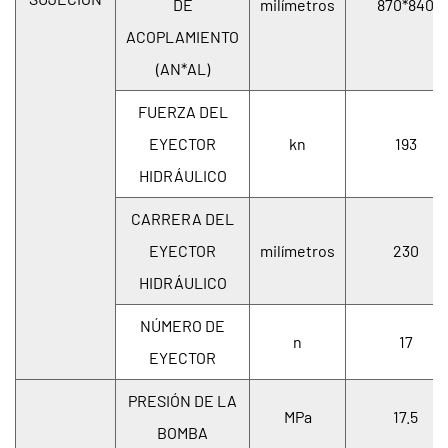
DE
milímetros
870*840
ACOPLAMIENTO
(AN*AL)
FUERZA DEL
EYECTOR
kn
193
HIDRÁULICO
CARRERA DEL
EYECTOR
milímetros
230
HIDRÁULICO
NÚMERO DE
n
17
EYECTOR
PRESIÓN DE LA
MPa
17.5
BOMBA