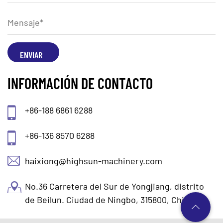
INFORMACIÓN DE CONTACTO
+86-188 6861 6288
+86-136 8570 6288
haixiong@highsun-machinery.com
No.36 Carretera del Sur de Yongjiang, distrito
de Beilun. Ciudad de Ningbo, 315800, China