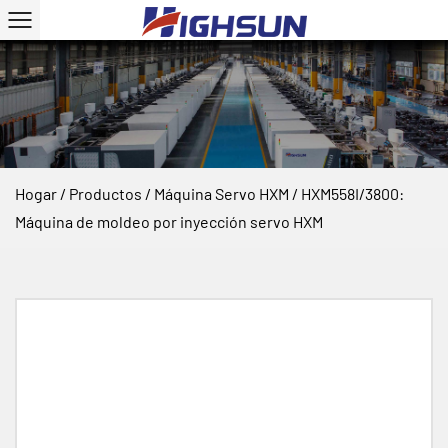
Hogar
/
Productos
/
Máquina Servo HXM
/
HXM558I/3800:
Máquina de moldeo por inyección servo HXM