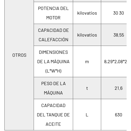
POTENCIA DEL
kilovatios
30 30
MOTOR
CAPACIDAD DE
kilovatios
38.55
CALEFACCIÓN
DIMENSIONES
OTROS
DE LA MÁQUINA
m
8,29*2,08*2,5
(L*W*H)
PESO DE LA
t
21.6
MÁQUINA
CAPACIDAD
DEL TANQUE DE
L
630
ACEITE