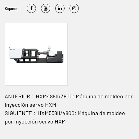
Síganos:
ANTERIOR：HXM488II/3800: Máquina de moldeo por
inyección servo HXM
SIGUIENTE：HXM558II/4800: Máquina de moldeo
por inyección servo HXM