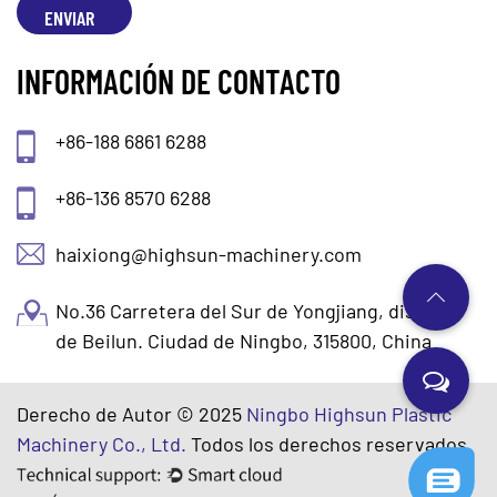
INFORMACIÓN DE CONTACTO
+86-188 6861 6288
+86-136 8570 6288
haixiong@highsun-machinery.com
No.36 Carretera del Sur de Yongjiang, distrito
de Beilun. Ciudad de Ningbo, 315800, China
Derecho de Autor © 2025
Ningbo Highsun Plastic
Machinery Co., Ltd.
Todos los derechos reservados.