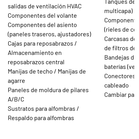
Tanques de 
salidas de ventilación HVAC
multicapa)
Componentes del volante
Componentes
Componentes del asiento
(rieles de co
(paneles traseros, ajustadores)
Carcasas de p
Cajas para reposabrazos /
de filtros de 
Almacenamiento en
Bandejas de 
reposabrazos central
baterías (ve
Manijas de techo / Manijas de
Conectores/
agarre
cableado
Paneles de moldura de pilares
Cambiar pan
A/B/C
Sustratos para alfombras /
Respaldo para alfombras