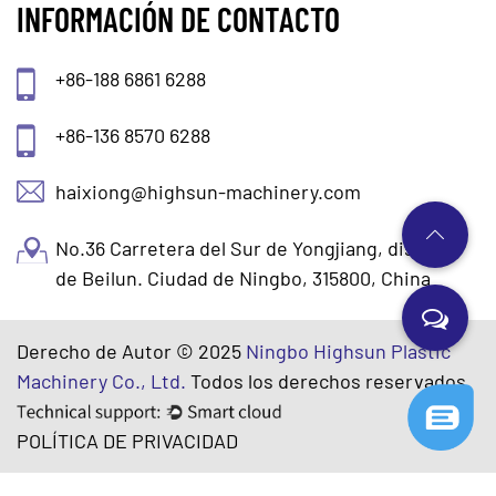
INFORMACIÓN DE CONTACTO
+86-188 6861 6288
+86-136 8570 6288
haixiong@highsun-machinery.com
No.36 Carretera del Sur de Yongjiang, distrito
de Beilun. Ciudad de Ningbo, 315800, China
Derecho de Autor © 2025
Ningbo Highsun Plastic
Machinery Co., Ltd.
Todos los derechos reservados.
POLÍTICA DE PRIVACIDAD