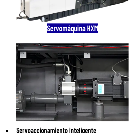
Servomáquina HXM
Servoaccionamiento inteligente