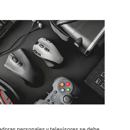
doras personales y televisores se debe