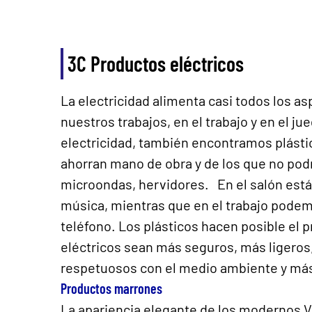
3C Productos eléctricos
La electricidad alimenta casi todos los as
nuestros trabajos, en el trabajo y en el 
electricidad, también encontramos plástic
ahorran mano de obra y de los que no pod
microondas, hervidores. En el salón está e
música, mientras que en el trabajo podemo
teléfono. Los plásticos hacen posible el 
eléctricos sean más seguros, más ligeros
respetuosos con el medio ambiente y má
Productos marrones
La apariencia elegante de los modernos 