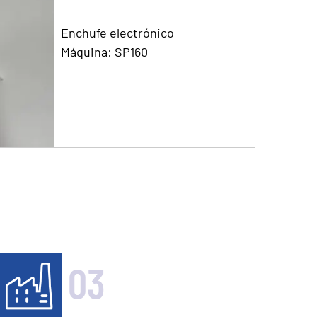
Enchufe electrónico
Máquina: SP160
03