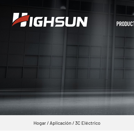
PRODUC
Hogar
/
Aplicación
/
3C Eléctrico