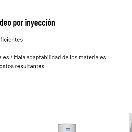
ldeo por inyección
ficientes
es / Mala adaptabilidad de los materiales
ostos resultantes