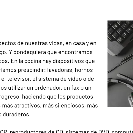
pectos de nuestras vidas, en casa y en
juego. Y dondequiera que encontramos
os. En la cocina hay dispositivos que
ríamos prescindir: lavadoras, hornos
l televisor, el sistema de vídeo o de
s utilizar un ordenador, un fax o un
progreso, haciendo que los productos
, más atractivos, más silenciosos, más
s duraderos.
VCR, reproductores de CD, sistemas de DVD, computa