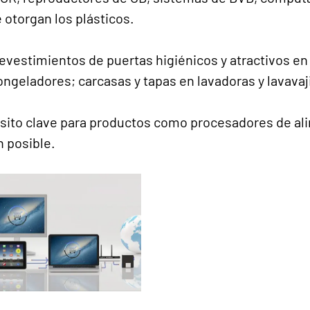
 otorgan los plásticos.
 revestimientos de puertas higiénicos y atractivos e
ngeladores; carcasas y tapas en lavadoras y lavavaji
isito clave para productos como procesadores de ali
n posible.