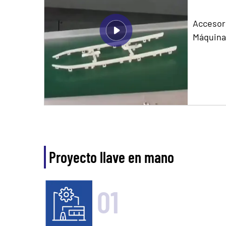
Accesor
Máquina
Proyecto llave en mano
01