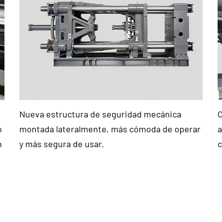
Nueva estructura de seguridad mecánica
C
o
montada lateralmente, más cómoda de operar
a
n
y más segura de usar.
c