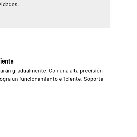
vidades.
ciente
arán gradualmente. Con una alta precisión
 logra un funcionamiento eficiente. Soporta