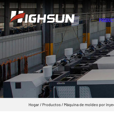
PRODUC
Hogar
/
Productos
/
Máquina de moldeo por inye