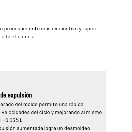
a un procesamiento más exhaustivo y rápido
alta eficiencia.
 de expulsión
lerado del molde permite una rápida
 velocidades del ciclo y mejorando al mismo
l ±0,05%).
xpulsión aumentada logra un desmoldeo