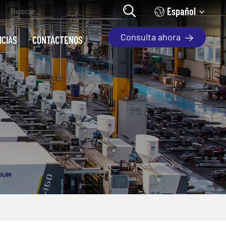
Español
Consulta ahora
ICIAS
CONTÁCTENOS