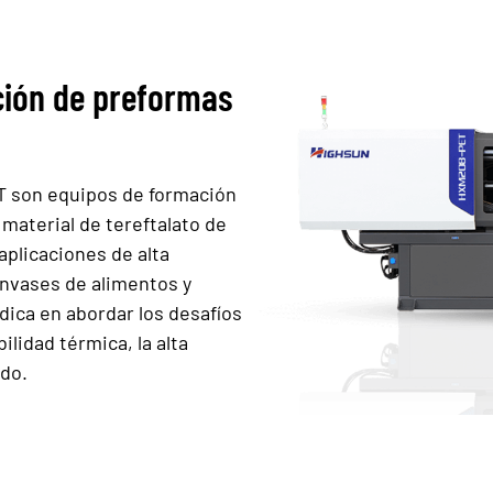
ción de preformas
T son equipos de formación
material de tereftalato de
aplicaciones de alta
nvases de alimentos y
ica en abordar los desafíos
bilidad térmica, la alta
ído.