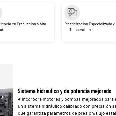
ciencia en Producción a Alta
Plasticización Especializada y 
ad
de Temperatura
Sistema hidráulico y de potencia mejorado
●
Incorpora motores y bombas mejorados para 
un sistema hidráulico calibrado con precisión s
que garantiza parámetros de presión/flujo estab