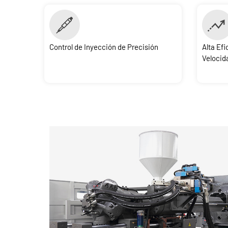
Control de Inyección de Precisión
Alta Efi
Velocid