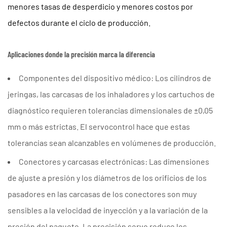
menores tasas de desperdicio y menores costos por
defectos durante el ciclo de producción.
Aplicaciones donde la precisión marca la diferencia
Componentes del dispositivo médico:
Los cilindros de
jeringas, las carcasas de los inhaladores y los cartuchos de
diagnóstico requieren tolerancias dimensionales de ±0,05
mm o más estrictas. El servocontrol hace que estas
tolerancias sean alcanzables en volúmenes de producción.
Conectores y carcasas electrónicas:
Las dimensiones
de ajuste a presión y los diámetros de los orificios de los
pasadores en las carcasas de los conectores son muy
sensibles a la velocidad de inyección y a la variación de la
presión del paquete. La precisión servo reduce los