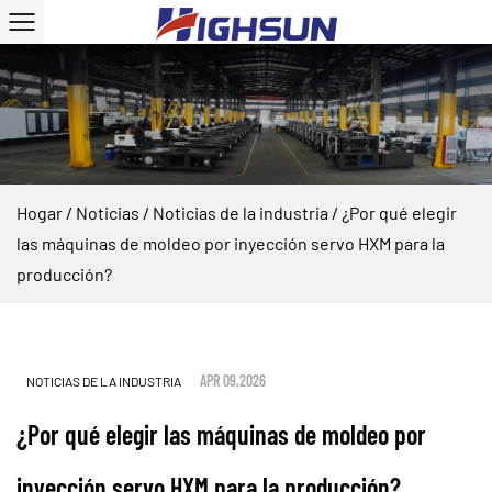
Hogar
/
Noticias
/
Noticias de la industria
/
¿Por qué elegir
las máquinas de moldeo por inyección servo HXM para la
producción?
APR 09,2026
NOTICIAS DE LA INDUSTRIA
¿Por qué elegir las máquinas de moldeo por
inyección servo HXM para la producción?