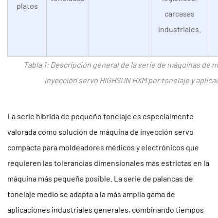
platos
carcasas
industriales.
Tabla 1: Descripción general de la serie de máquinas de 
inyección servo HIGHSUN HXM por tonelaje y aplica
La serie híbrida de pequeño tonelaje es especialmente
valorada como solución de máquina de inyección servo
compacta para moldeadores médicos y electrónicos que
requieren las tolerancias dimensionales más estrictas en la
máquina más pequeña posible. La serie de palancas de
tonelaje medio se adapta a la más amplia gama de
aplicaciones industriales generales, combinando tiempos