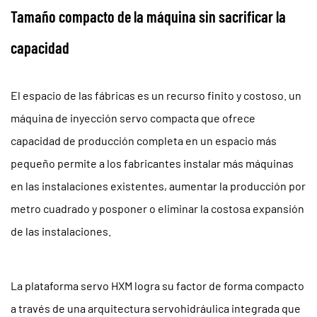
Tamaño compacto de la máquina sin sacrificar la
capacidad
El espacio de las fábricas es un recurso finito y costoso. un
máquina de inyección servo compacta
que ofrece
capacidad de producción completa en un espacio más
pequeño permite a los fabricantes instalar más máquinas
en las instalaciones existentes, aumentar la producción por
metro cuadrado y posponer o eliminar la costosa expansión
de las instalaciones.
La plataforma servo HXM logra su factor de forma compacto
a través de una arquitectura servohidráulica integrada que